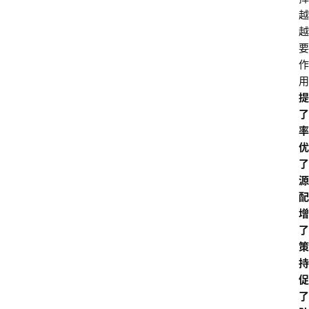
越
越
要
作
用
提
了
率
优
了
源
配
增
了
策
持
促
了