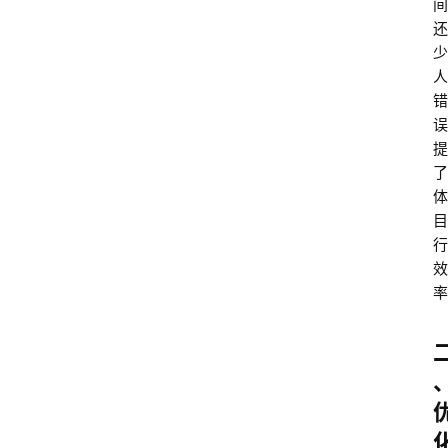
间
还
少
人
错
误
提
了
体
目
行
效
率