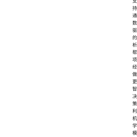
支
持
通
数
驱
的
析
帮
项
经
做
更
智
决
策
利
机
学
模