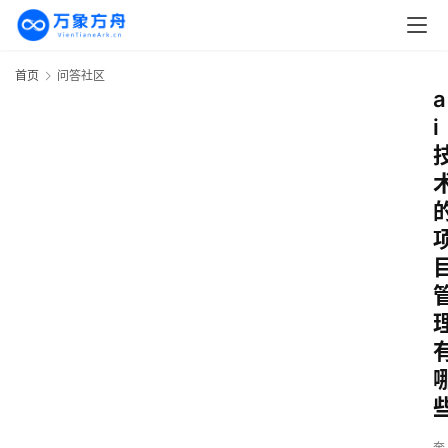
首页
问答社区
a
i
奔