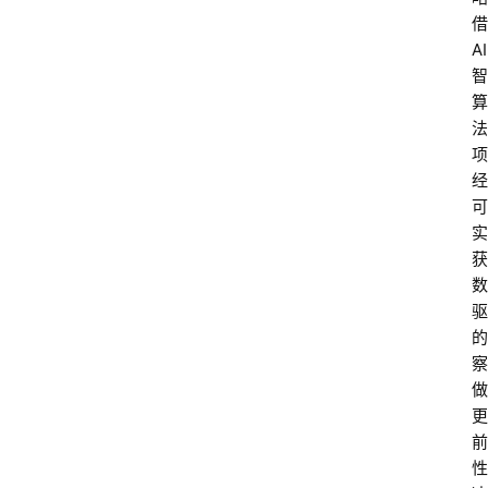
借
A
智
算
法
项
经
可
实
获
数
驱
的
察
做
更
前
性