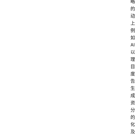
略
的
动
上
例
如
A
以
理
目
度
告
生
成
资
分
的
化
及