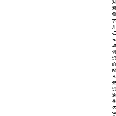
对
源
需
求
并
据
先
动
调
资
的
配
从
避
资
浪
费
这
智