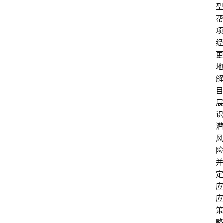
型
帮
项
经
更
地
解
目
展
识
潜
风
险
并
定
应
应
策
略