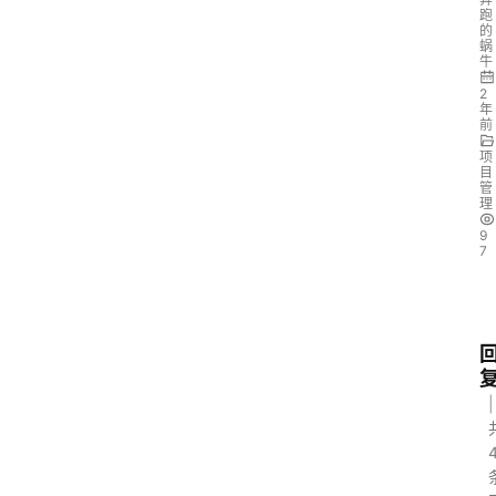
跑
的
蜗
牛
2
年
前
项
目
管
理
9
7