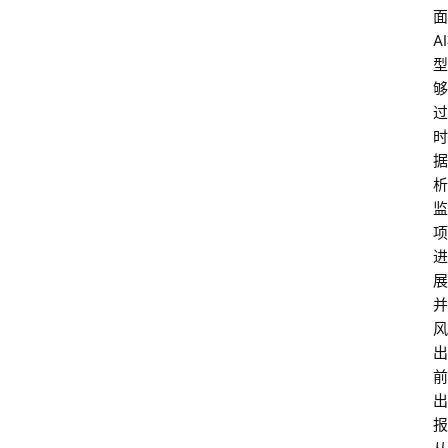
面
A
型
够
过
时
据
析
监
项
进
展
并
风
出
前
出
报