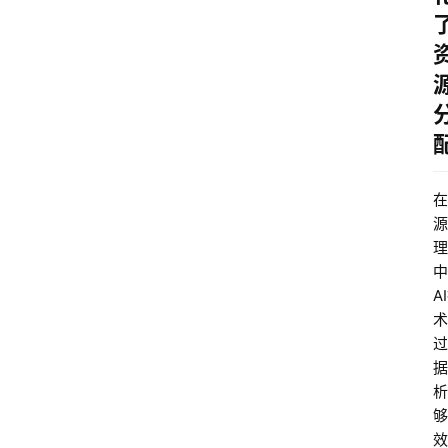
在
源
理
中
A
术
过
据
析
够
效