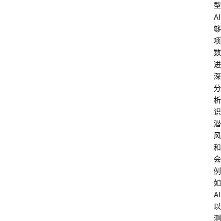
型
A
够
项
数
进
深
分
析
识
潜
风
和
会
例
如
A
以
测