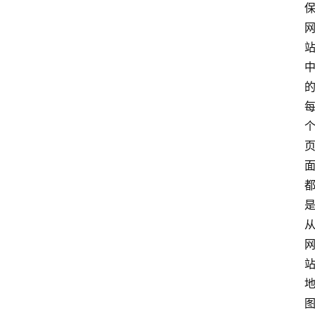
首
页
文
章