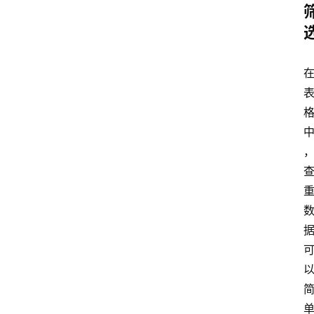
首
页
文
章