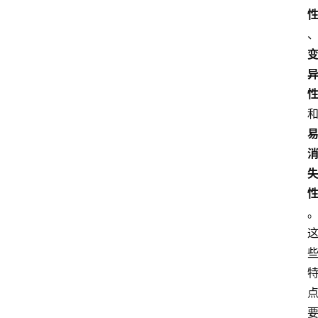
首
页
文
章