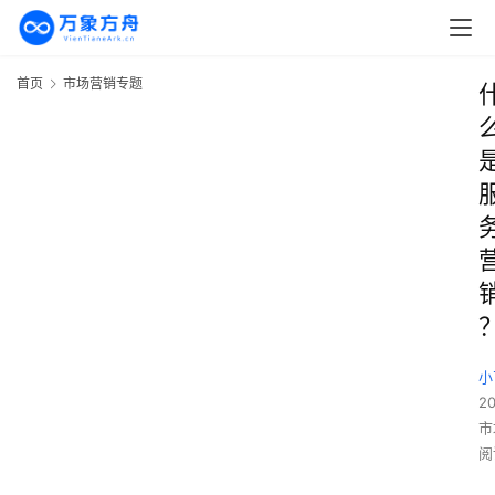
首页
市场营销专题
小
2
市
阅