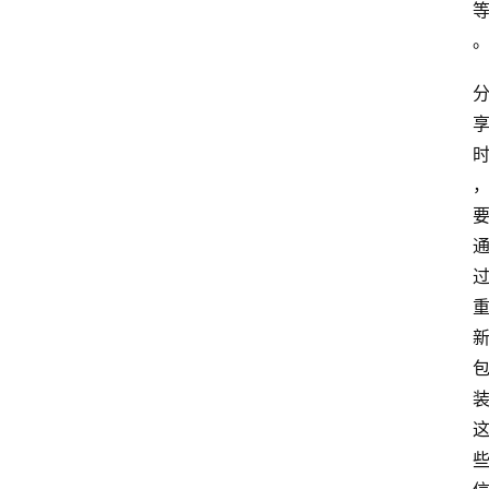
首
页
文
章