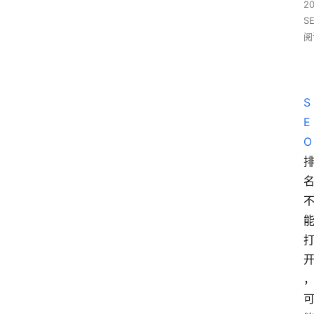
2
S
阅
S
E
O