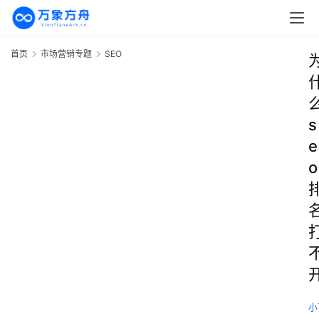
首页
市场营销专题
SEO
s
e
o
小