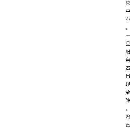
首
页
文
章