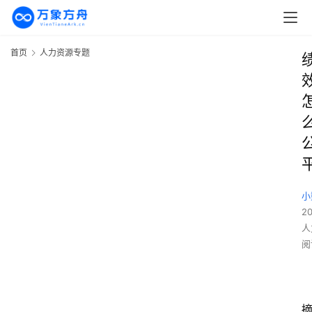
首页
人力资源专题
小
2
人
阅