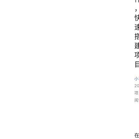
小
2
项
阅