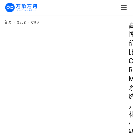
首页
SaaS
CRM
R