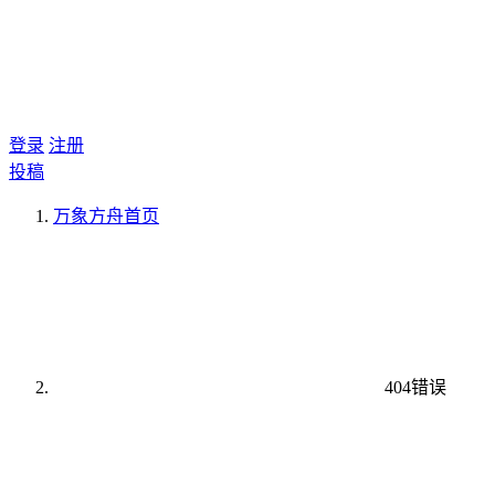
登录
注册
投稿
万象方舟
首页
404错误