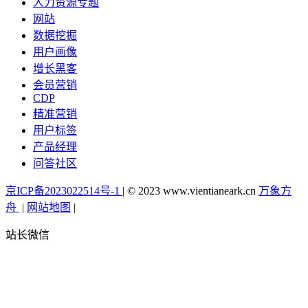
人力资源专题
网站
数据挖掘
用户画像
增长黑客
会员营销
CDP
精准营销
用户标签
产品经理
问答社区
京ICP备2023022514号-1
|
© 2023
www.vientianeark.cn
万象方
舟
|
网站地图
|
站长微信