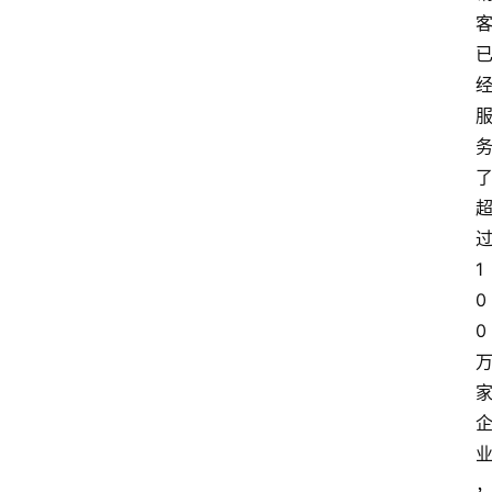
1
0
0