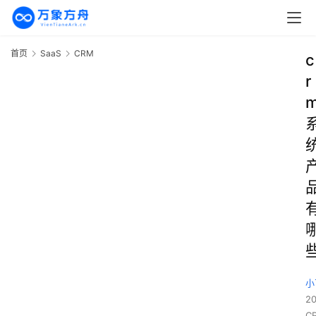
首页
SaaS
CRM
c
r
小
2
C