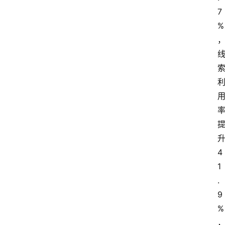
区
7
%
4
1
.
9
%