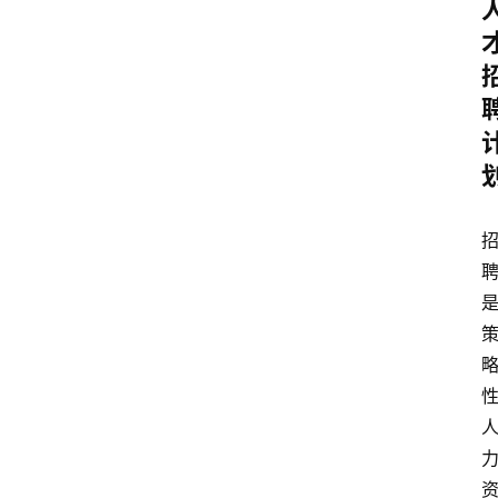
首
页
文
章