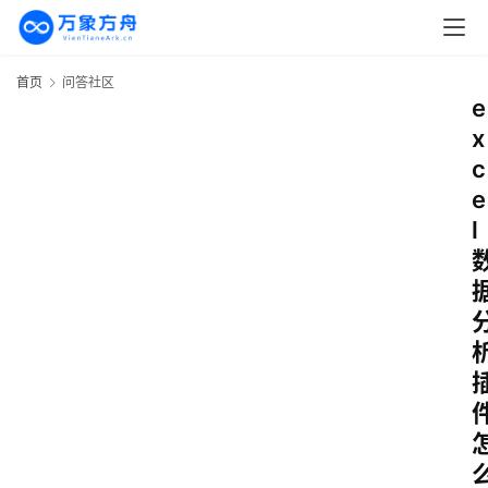
首页
问答社区
e
x
c
e
l