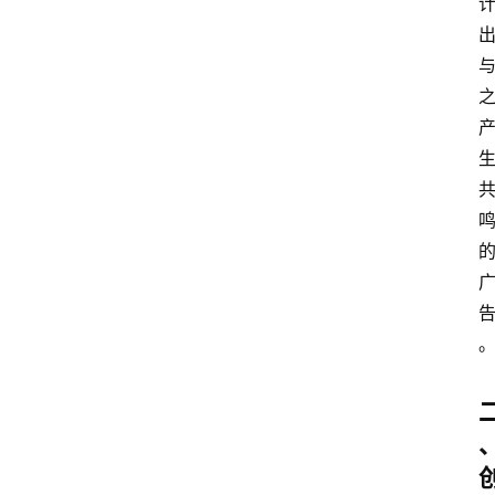
首
页
文
章