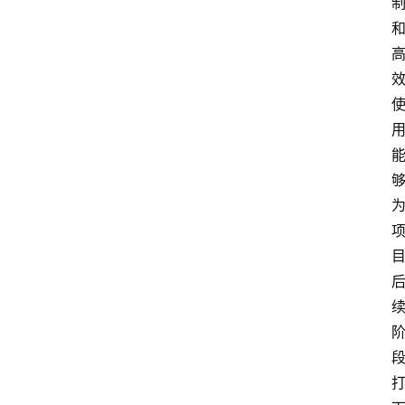
首
页
文
章
分
类