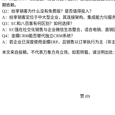
期依赖。
Q2：纷享销客为什么没有免费版？是否值得投入？
A：纷享销客定位于中大型企业，其连接架构、集成能力与服务
Q3：EC和八百客有何区别？如何选择？
A：EC强在社交化销售与企业微信生态整合，适合电销、直
Q4：金蝶CRM能否替代独立CRM系统？
A：若企业已深度使用金蝶ERP，且销售以订单执行为主（非
本文来自投稿，不代表万象方舟立场，如若转载，请注明出处：https://www.v
赞
(0)