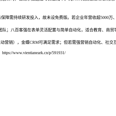
保障需持续研发投入，故未设免费版。若企业年营收超5000万
销团队；八百客强在表单灵活配置与简单自动化，适合教育、商贸
主动营销），金蝶CRM可满足需求；但若需强营销自动化、社交
ientianeark.cn/p/591931/