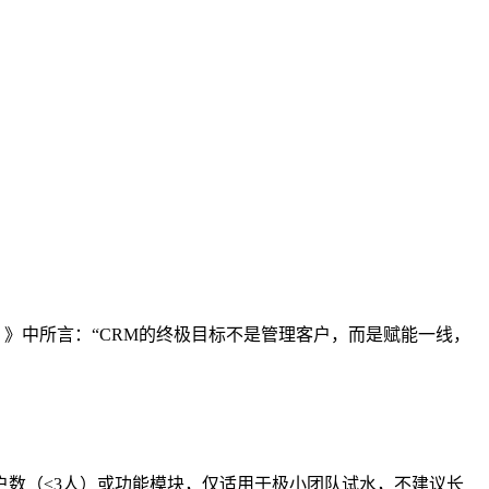
）》中所言：“CRM的终极目标不是管理客户，而是赋能一线，
户数（≤3人）或功能模块，仅适用于极小团队试水，不建议长