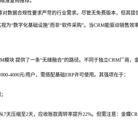
撑精准复购推荐。
等对数据合规性要求严苛的行业需求。尽管无免费版本，但其提供
视为“数字化基础设施”而非“软件采购”。当CRM能驱动销售效率
星空CRM模块 提供了一条“无缝融合”的路径。不同于独立CRM
00-4000元/用户，需搭配基础ERP许可使用。其强项在于：
利；
从7天压缩至2天，应收账款周转率提升22%。但需注意：金蝶C