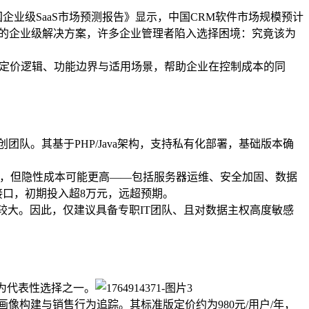
中国企业级SaaS市场预测报告》显示，中国CRM软件市场规模预计
万元的企业级解决方案，许多企业管理者陷入选择困境：究竟该为
其定价逻辑、功能边界与适用场景，帮助企业在控制成本的同
团队。其基于PHP/Java架构，支持私有化部署，基础版本确
许可费，但隐性成本可能更高——包括服务器运维、安全加固、数据
接口，初期投入超8万元，远超预期。
较大。因此，仅建议具备专职IT团队、且对数据主权高度敏感
成为代表性选择之一。
像构建与销售行为追踪。其标准版定价约为980元/用户/年，