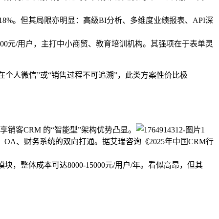
8%。但其局限亦明显：高级BI分析、多维度业绩报表、API深
1200元/用户，主打中小商贸、教育培训机构。其强项在于表单灵
个人微信”或“销售过程不可追溯”，此类方案性价比极
销客CRM 的“智能型”架构优势凸显。
OA、财务系统的双向打通。据艾瑞咨询《2025年中国CRM行
，整体成本可达8000-15000元/用户/年。看似高昂，但其