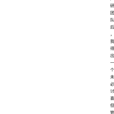
首
页
文
章
分
类