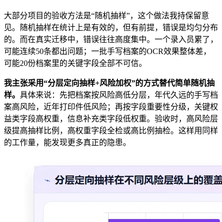
大部分项目的验收方法是“随机抽样”，这个做法我持保留意
见。随机抽样在统计上是有效的，但有前提，错误是均匀分布
的。而在真实迁移中，错误往往高度集中。一个录入员累了，
可能连续50条都出问题；一批手写档案的OCR效果整体差，
可能20份档案里的关键字段全部不可信。
我主张采用“分层定向抽样+风险加权”的方式替代简单随机抽
样。
具体来说：先把档案按风险高低分层，年代久远的手写档
案高风险，近年打印件低风险；再按字段重要性分级，关键权
益类字段高权重，信息补充类字段低权重。验收时，高风险层
级提高抽样比例，高权重字段全检或高比例抽检。这样用同样
的工作量，能发现更多真正的隐患。