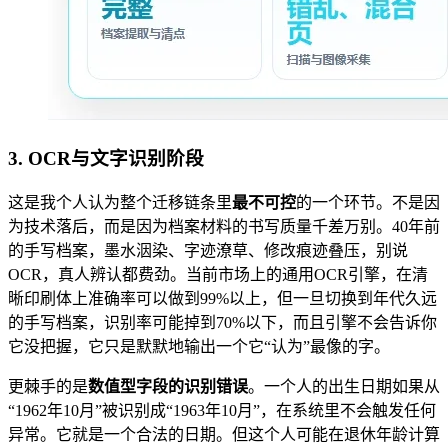
3. OCR与文字识别阶段
这是我个人认为整个迁移链条里
最不可控
的一个环节。不是因
为技术落后，而是因为档案材料的书写质量千差万别。40年前
的手写档案，墨水洇染、字迹潦草、修改痕迹叠压，别说
OCR，真人辨认都费劲。当前市场上的通用OCR引擎，在清
晰印刷体上准确率可以做到99%以上，但一旦切换到年代久远
的手写档案，识别率可能掉到70%以下，而且引擎不会告诉你
它没把握，它只是默默地输出一个它“认为”最像的字。
更棘手的是
数值型字段的识别错误
。一个人的出生日期如果从
“1962年10月”被识别成“1963年10月”，在系统里不会触发任何
异常。它就是一个合法的日期。但这个人可能在退休年龄计算