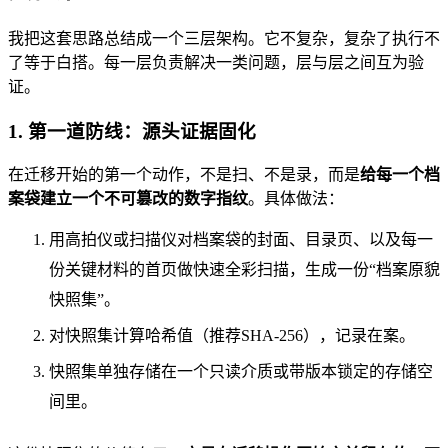
我把这套思路总结成一个三层架构。它不复杂，复杂了执行不
了等于白搭。每一层负责解决一类问题，层与层之间互为验
证。
1. 第一道防线：源头证据固化
在迁移开始的第一个动作，不是扫、不是录，而是
给每一个档
案袋建立一个不可篡改的数字指纹
。具体做法：
用高拍仪或扫描仪对档案袋的封面、目录页、以及每一
份关键材料的首页做快速全彩扫描，生成一份“档案原貌
快照集”。
对快照集计算哈希值（推荐SHA-256），记录在案。
快照集单独存储在一个只读介质或带版本锁定的存储空
间里。