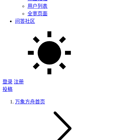
用户列表
全宽页面
问答社区
登录
注册
投稿
万象方舟
首页