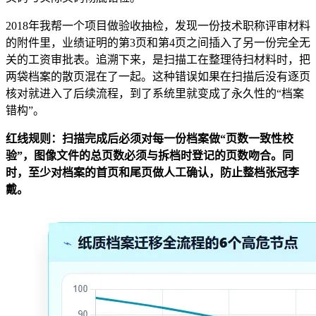
2018年我帮一个项目做验收抽检，发现一份技术职称评审材料
的附件里，业绩证明的第3页和第4页之间插入了另一份完全无
关的工资审批表。追溯下来，是扫描工在整理待扫材料时，把
两袋档案的散页混在了一起。这种错误如果在扫描后没有逐页
核对就进入了后续流程，到了系统里就变成了永久性的“档案
错构”。
红线规则：扫描完成后必须对每一份档案做“页数一致性校
验”，图像文件的总页数必须与拆档时登记的页数吻合。同
时，至少对档案的首页和尾页做人工确认，防止整档张冠李
戴。