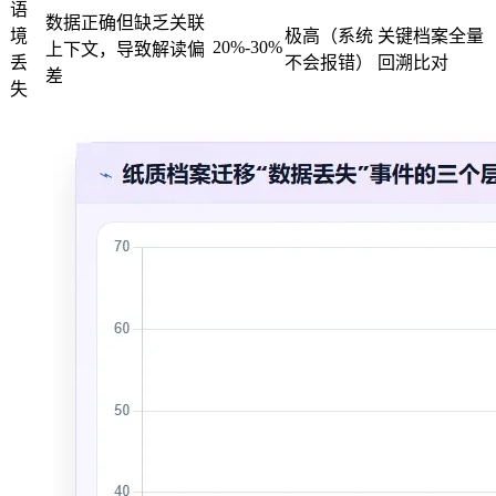
语
数据正确但缺乏关联
境
极高（系统
关键档案全量
20%-30%
上下文，导致解读偏
丢
不会报错）
回溯比对
差
失