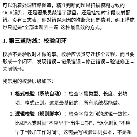
可以沿着处理链路倒追，精准判断问题是扫描模糊导致的
OCR误判，还是著录员敲错了键盘，还是挂接时字段映射配
错。没有日志表，你对错误原因的推断永远是猜测，纠正措施
也只能是“全部重新弄一遍”这种最低效的方式。
3. 第三道防线：校验闭环
校验不是验收时才做的事。校验应该贯穿迁移全过程，而且要
形成一个闭环，发现错误→记录错误→修正错误→验证修正→
关闭循环。
我常用的校验层级如下：
格式校验（系统自动）
：检查字段类型、长度、必填
项、格式正则。这是最基础的，所有系统都能做。
逻辑校验（规则脚本）
：检查字段之间的逻辑一致性。
比如“入党时间”不应早于“出生日期”，“退休时间”不应
早于“参加工作时间”。这需要写校验规则脚本，不是系