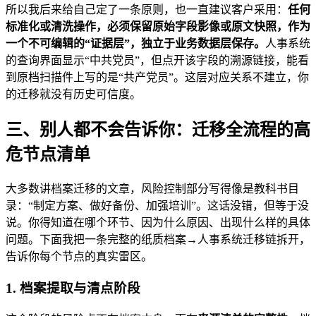
所以我后来给自己定了一条原则，也一直建议客户采用：
任何
标准化或清洗操作，必须保留原始字段影像或原文快照，作为
一个不可编辑的“证据层”，独立于业务数据层保存。
人事系统
的查询界面显示“中共党员”，但点开该字段的溯源链接，能看
到原档扫描件上写的是“共产党员”。这层对应关系不建立，你
的迁移就没有历史可信度。
三、别人都不会告诉你：迁移全流程的高
危节点清单
大多数讲档案迁移的文章，风险控制部分写得像是教科书目
录：“制定方案、做好备份、加强培训”。这话没错，但等于没
说。你得知道在哪个环节、因为什么原因、出现什么样的具体
问题。下面我把一条完整的纸质档案→人事系统迁移链拆开，
告诉你每个节点的真实雷区。
1. 档案提取与清点阶段