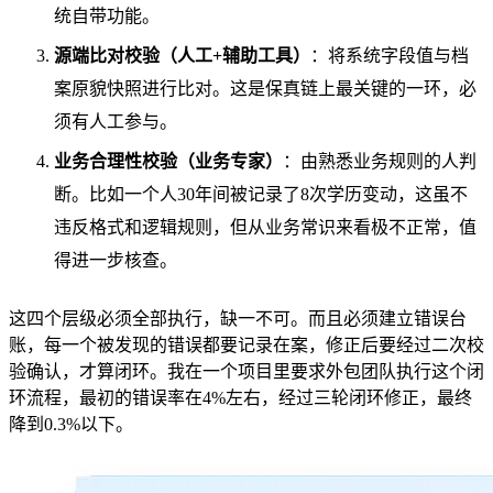
统自带功能。
源端比对校验（人工+辅助工具）
：将系统字段值与档
案原貌快照进行比对。这是保真链上最关键的一环，必
须有人工参与。
业务合理性校验（业务专家）
：由熟悉业务规则的人判
断。比如一个人30年间被记录了8次学历变动，这虽不
违反格式和逻辑规则，但从业务常识来看极不正常，值
得进一步核查。
这四个层级必须全部执行，缺一不可。而且必须建立错误台
账，每一个被发现的错误都要记录在案，修正后要经过二次校
验确认，才算闭环。我在一个项目里要求外包团队执行这个闭
环流程，最初的错误率在4%左右，经过三轮闭环修正，最终
降到0.3%以下。