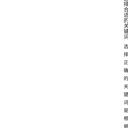
更
登录
注册
多
页
面
问
答
社
区