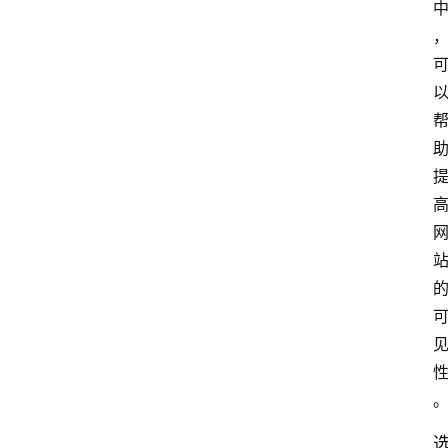
首
页
文
章
分
类