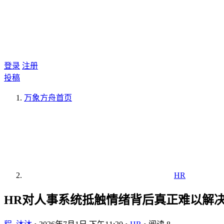
登录
注册
投稿
万象方舟
首页
HR
HR对人事系统抵触情绪背后真正难以解