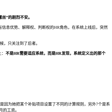
螺丝”的剧烈不安。
有信息优势、解释权、判断权的HR角色，在系统上线后，突然
时候，只关注到了后者。
上：
不是HR需要适应系统，而是HR发现，系统定义出的那个
个是因为她把某个补贴项目设置了不同的计算规则，另外7个是系
月的工资。