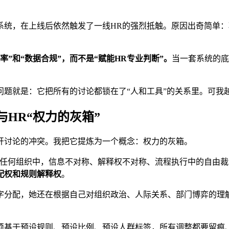
系统，在上线后依然触发了一线HR的强烈抵触。原因出奇简单：
”和“数据合规”，而不是“赋能HR专业判断”。
当一套系统的底
题就是：它把所有的讨论都锁在了“人和工具”的关系里。可我越
HR“权力的灰箱”
开讨论的冲突。我把它提炼为一个概念：权力的灰箱。
在任何组织中，信息不对称、解释权不对称、流程执行中的自由裁
配权和规则解释权
。
字分配，她还在根据自己对组织政治、人际关系、部门博弈的理解
须基于预设规则、预设比例、预设人群标签，所有调整都要留痕