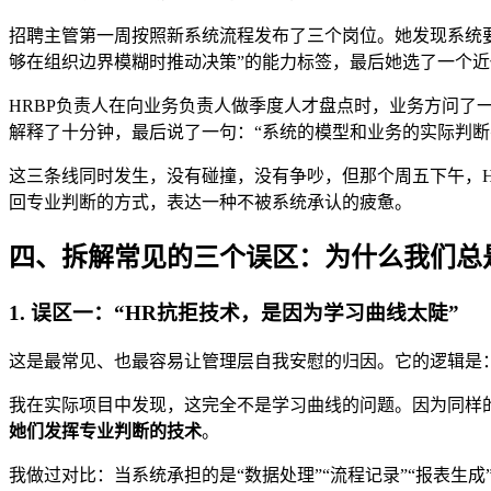
招聘主管第一周按照新系统流程发布了三个岗位。她发现系统要
够在组织边界模糊时推动决策”的能力标签，最后她选了一个近
HRBP负责人在向业务负责人做季度人才盘点时，业务方问了
解释了十分钟，最后说了一句：“系统的模型和业务的实际判断
这三条线同时发生，没有碰撞，没有争吵，但那个周五下午，H
回专业判断的方式，表达一种不被系统承认的疲惫。
四、拆解常见的三个误区：为什么我们总
1. 误区一：“HR抗拒技术，是因为学习曲线太陡”
这是最常见、也最容易让管理层自我安慰的归因。它的逻辑是
我在实际项目中发现，这完全不是学习曲线的问题。因为同样
她们发挥专业判断的技术
。
我做过对比：当系统承担的是“数据处理”“流程记录”“报表生