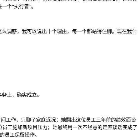
一个“执行者”。
这么调薪，我可以说出十个理由，每一个都站得住脚。现在我什
事务上，确实成立。
有问工作，只聊了家庭近况；她翻出这位员工三年前的绩效面谈
位员工施加新项目压力；她最终用一次不经意的走廊谈话完成了
级的员工保留操作。