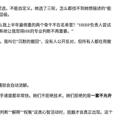
里选，不能自定义。她选了三轮，怎么都找不到她想描述的“能
层级。
我上半年最倚重的两个骨干不在名单里？”HRBP负责人尝试
系统让我觉得HR的专业判断不再重要。”
。我叫它“沉默的撤回”，没有人公开反对，但所有人都在用撤
绪就会自动消解。
上手速度都非常快。她们不拒绝技术，她们拒绝的是
一套不允许
判断”“解释”“权衡”这类心智活动时，抵触才会真正出现。这个