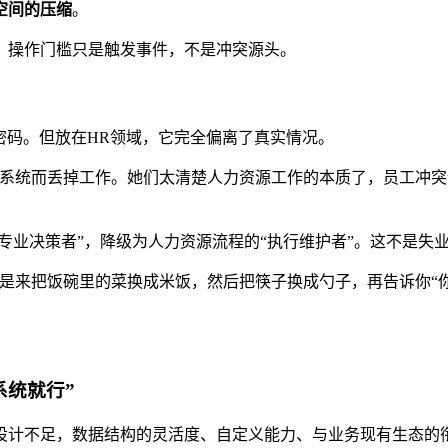
空间的压缩
。
。操作门槛只是触发事件，不是冲突源头。
密码。但放在HR领域，它完全偏离了真实情况。
事系统而丢掉工作。她们太清楚人力资源工作的本质了，员工冲
专业决策者”，降级为人力资源流程的“执行维护者”。这不是失
是来把饭碗里的菜换成米饭，然后把筷子换成勺子，再告诉你“
系统就行”
计不足，数据结构的灵活度、自定义能力、与业务现有生态的衔