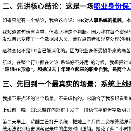
二、先讲核心结论：这是一场
职业身份保
如果只能有一个结论，我会这样说：
HR对人事系统的抵触，
我知道这句话有点重，但我坚持这个判断。因为我在每个案例
发现自己变成了一个数据录入员、流程点击者和异常处理的接
这种变化不是HR自己能消化的。因为职业身份受损带来的痛
所以，在整个行业都在讨论“系统好不好用”的时候，我想把讨
“理想HR形象”，和她过去十年建立起来的职业自我，是两个
三、先回到一个最真实的场景：系统上线
我接下来描述的这个场景，不是虚构的。它融合了我亲眼看到
上线前一晚，HR总监在内部群里发了一段语气平静但字数明显
第二天早上，薪酬主管打开系统，把她上个月的工资核算结果和
统无法识别历史调薪记录中的生效时间逻辑。她花了两个小时把