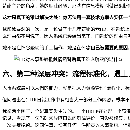
薪酬主管的角度，她的职业经验，那些在信息模糊时做出果断判
这才是真正的难以解决之处：你无法用一套技术方案去安抚一
我印象最深的一次，是一位做了十几年薪酬的老HR，在系统
么理由都不用说了，因为系统已经给出来了，而系统的理由只
她不是在怀念繁琐的手工操作，她是在怀念
自己被需要的原因
六、第二种深层冲突：流程标准化，遇上了
人事系统最引以为傲的能力，就是把人力资源管理“流程化、
但问题出在：HR日常工作中有相当大一部分工作内容，
根本不
我举两个例子，全是真实发生过的。一个HRBP在处理一个
记录，发现了一句当时领导随口说的刻薄评价一直没被修复；
一次关键挽留。这四件事，没有任何一件能录入人事系统。但