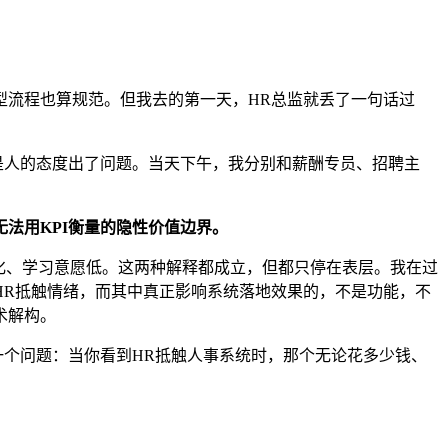
型流程也算规范。但我去的第一天，HR总监就丢了一句话过
是人的态度出了问题。当天下午，我分别和薪酬专员、招聘主
法用KPI衡量的隐性价值边界。
化、学习意愿低。这两种解释都成立，但都只停在表层。我在过
HR抵触情绪，而其中真正影响系统落地效果的，不是功能，不
术解构。
一个问题：当你看到HR抵触人事系统时，那个无论花多少钱、