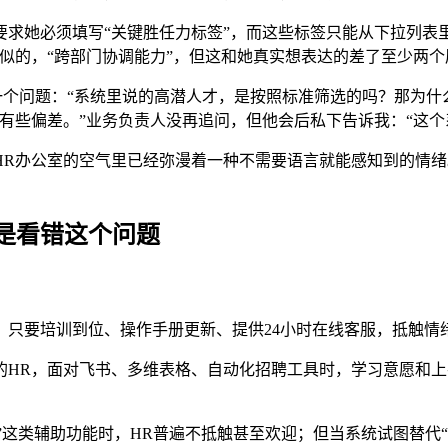
求她必须填写“关键胜任力标签”，而这些标签只能从下拉列表
似的，“跨部门协调能力”，但这和她真实想表达的差了至少两个
一个问题：“系统里说的高潜人才，是按照标准筛选的吗？那为什么
有些偏差。”业务负责人没再追问，但他会后私下告诉我：“这个
R办公室的空气里已经弥漫着一种不需要语言就能感知到的情绪
是看错这个问题
：只要培训到位、操作手册更新、提供24小时在线客服，抵触情
的HR，面对飞书、多维表格、自动化招聘工具时，学习意愿和
成”这类辅助功能时，HR普遍不抵触甚至欢迎；但当系统试图替代“