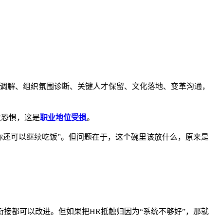
突调解、组织氛围诊断、关键人才保留、文化落地、变革沟通，
业恐惧，这是
职业地位受损
。
你还可以继续吃饭”。但问题在于，这个碗里该放什么，原来是
接都可以改进。但如果把HR抵触归因为“系统不够好”，那就