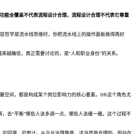
功能全覆盖不代表流程设计合理，流程设计合理不代表它尊重
层哲学是流水线思维时，你把流水线上的操作面板做得再好
来越确信，真正需要讨论的，是“人和职业身份”的关系。
量空间，都是构成某个岗位影响力的核心要素。HR这个角色尤
，去“平衡”哪些人该多调一点，哪些人该缓一缓。这个过程不
、可回溯、可审计。从企业治理角度，这当然是合理的。但站在