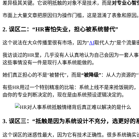
差异极其关键。它说明抵触的对象不是技术，而是
对专业心智
市面上大量文章把原因归为操作门槛，这是混淆了表象和原因
2. 误区二：“HR害怕失业，担心被系统替代”
这个说法在大众传播里很有市场，因为“
AI
取代人力”是个流量
我访谈过的HR里，几乎没有人认真地认为自己会因为一套人
这些事情没有一件是现行人事系统能做的。
她们真正担心的不是“被替代”，而是
“被降级”
：从人力资源的“
有些HR用过一个特别精准的比喻：系统上线不是来抢饭碗的，
由你的专业判断决定的，现在是由系统预设逻辑决定的。
3. 误区三：“抵触是因为系统设计不充分，选更好的
这个误区的迷惑性最大，因为它有技术正确性。很多系统确实设